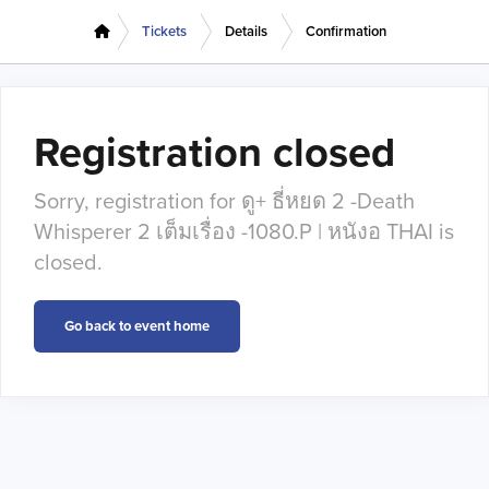
Tickets
Details
Confirmation
Registration closed
Sorry, registration for ดู+ ธี่หยด 2 -Death
Whisperer 2 เต็มเรื่อง -1080.P | หนังอ THAI is
closed.
Go back to event home